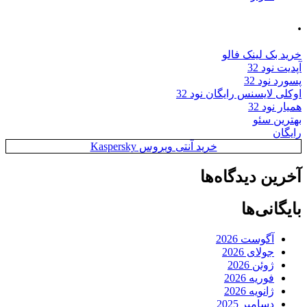
.
خرید بک لینک فالو
آپدیت نود 32
پسورد نود 32
اوکلی لایسنس رایگان نود 32
همیار نود 32
بهترین سئو
رایگان
خرید آنتی ویروس Kaspersky
آخرین دیدگاه‌ها
بایگانی‌ها
آگوست 2026
جولای 2026
ژوئن 2026
فوریه 2026
ژانویه 2026
دسامبر 2025