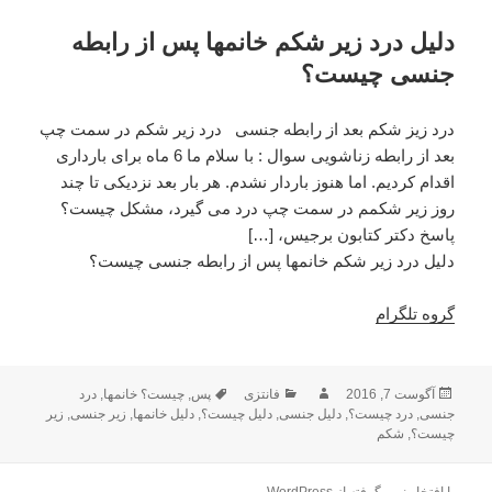
دلیل درد زیر شکم خانمها پس از رابطه
جنسی چیست؟
درد زیز شکم بعد از رابطه جنسی درد زیر شکم در سمت چپ
بعد از رابطه زناشویی سوال : با سلام ما 6 ماه برای بارداری
اقدام کردیم. اما هنوز باردار نشدم. هر بار بعد نزدیکی تا چند
روز زیر شکمم در سمت چپ درد می گیرد، مشکل چیست؟
پاسخ دکتر کتابون برجیس، […]
دلیل درد زیر شکم خانمها پس از رابطه جنسی چیست؟
گروه تلگرام
ارسال
آگوست 7, 2016
نویسنده
فانتزی
دسته‌ها
پس
,
برچسب‌ها
چیست؟ خانمها
,
درد
جنسی
,
شده
درد چیست؟
,
دلیل جنسی
,
دلیل چیست؟
,
دلیل خانمها
,
زیر جنسی
,
زیر
در
چیست؟
,
شکم