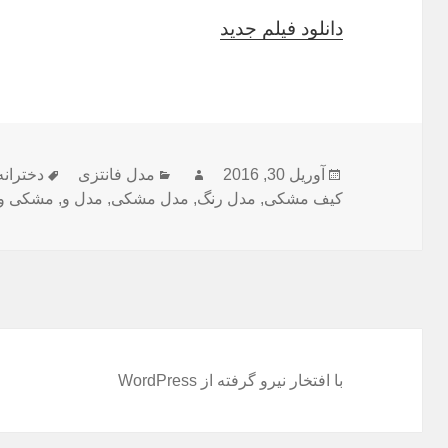
دانلود فیلم جدید
آوریل 30, 2016
ارسال
نویسنده
دسته‌ها
مدل فانتزی
دخترانه
برچسب‌
شده
کیف مشکی
,
مدل رنگ
,
مدل مشکی
,
مدل و
,
مشکی و
در
با افتخار نیرو گرفته از WordPress