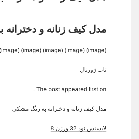
مدل کیف زنانه و دخترانه 
(image) (image) (image) (image) (image) (image) (image) (image) (image)
تاپ ژورنال
The post appeared first on .
مدل کیف زنانه و دخترانه به رنگ مشکی
لایسنس نود 32 ورژن 8