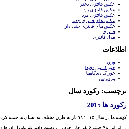
عکس فانتزی دختر
عکس فانتزی زن
عکس فانتزی مرد
عکس های فانتزی جدید
عکس های فانتزی خنده دار
فانتزی
مدل فانتزی
اطلاعات
ورود
خوراک ورودی‌ها
خوراک دیدگاه‌ها
وردپرس
برچسب: رکورد سال
رکورد ها 2015
کوسه ها در سال ۲۰۱۵ ۹۸ بار به طرق مختلف به انسان ها حمله کردند که رکورد جدیدی محسوب میشود.
در اثر این ۹۸ حمله ۶ نفر جان خود را از دست دادند که یکی از ان ها در جزیره هاوایی امریکا بوده است.