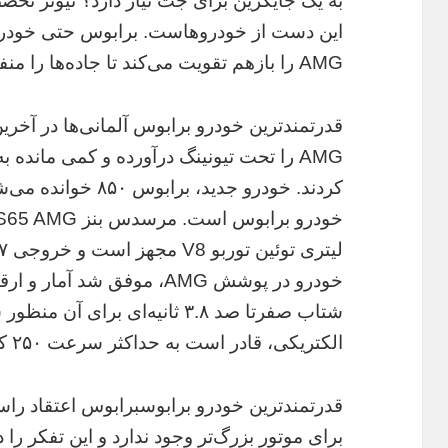
به یک جایگزین برای جت نیاز دارد؟ تیونر
این دست از خودروهاست. برابوس حتی خودر
AMG را بازهم تقویت می‌کند تا جاده‌‌ها را منفجر کنند.
AMG را تحت تیونینگ درآورده و کمی مانده ب
کردند. خودرو جدید، ب
خودرو در پوشش AMG، موفق شد 
شتاب صفرتا صد ۳.۸ ثانیه‌ای برای
الکتریکی، قادر است به حداکثر سرعت ۲۵۰ کیلومتر بر ساعت دست پیدا کند.
قدرتمندترین خودرو برابوسبرابوس اعتقاد راسخ
برای موتور بزرگ‌تر وجود ندارد و این تفکر را د