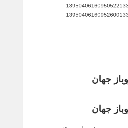
باز جهان
باز جهان