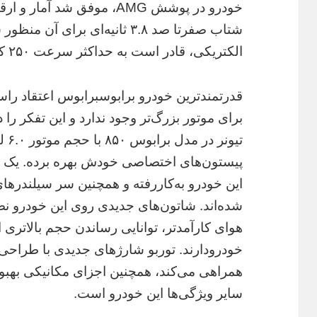
خودرو در پوشش AMG، موفق شد 
شتاب صفرتا صد ۳.۸ ثانیه‌ای برای
الکتریکی، قادر است به حداکثر سرعت ۲۵۰ کیلومتر بر ساعت دست پیدا کند.
قدرتمندترین خودرو برابوسبرابوس اعتقاد راسخ
برای موتور بزرگ‌تر وجود ندارد و این تفکر را د
پیستون‌های اختصاصی خودش بهره برده. یک م
این خودرو به‌کاررفته و همچنین سر سیلندرهای 
شده‌اند. شاتون‌های جدیدی روی این خودرو 
هوای کارآمدتر، توانایی رساندن حجم بالاتری از
خودرودارند. توربو شارژهای جدیدی با طراحی
همراهی می‌کند، همچنین اجزای مکانیکی بهبود
سایر ویژگی‌ها این خودرو است.