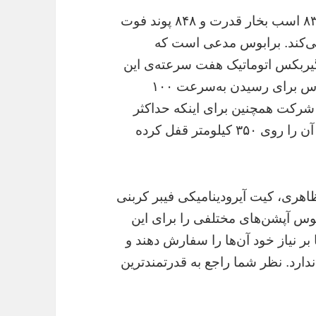
نتیجه‌ی همه‌ی این پیشرفت‌ها، توانایی تولید ۸۳۸ اسب بخار قدرت و ۸۴۸ پوند فوت
می‌کند. برابوس مدعی است که
د کرده تا گیربکس اتوماتیک هفت سرعته‌ی این
خودرو آسیب نبیند. با تمامی این ارتقاها، برابوس برای رسیدن به‌سرعت ۱۰۰
یاج دارد. این شرکت همچنین برای اینکه حداکثر
سرعت، لاستیک و بدنه‌ی خودرو را نابود نکند، آن را روی ۳۵۰ کیلومتر قفل کرده
هری، کیت آیرودینامیکی فیبر کربنی
ررفته‌اند. برابوس آپشن‌های مختلفی را برای این
بر نیاز خود آن‌ها را سفارش دهند و
قیمت پایه‌‌ای برای مدل ۸۵۰ وجود ندارد. نظر شما راجع به قدرتمندترین