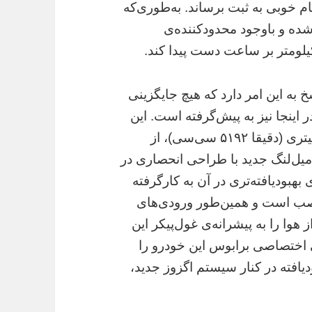
آمار و ارقام خوبی به ثبت برساند. به‌طوری‌که
 آن منظور شده و باوجود محدودکننده‌ی
 به این امر دارد که هیچ جایگزینی
ر اینجا نیز به پیش‌گرفته است. این
تیونر در مدل برابوس ۸۵۰ با حجم موتور ۶.۰ لیتری (دقیقا ۵۱۹۲ سی‌سی)، از
یل‌لنگ جدید با طراحی انحصاری در
بهبودیافته‌تری در آن به کارگرفته
نصب است و همین‌طور ورودی‌های
 هوا را به پیشرانه‌ی غول‌پیکر این
 اختصاصی برابوس این خودرو را
یافته در کنار سیستم اگزوز جدید،