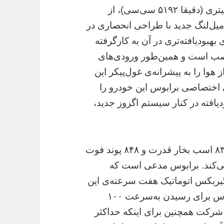
تیونر در مدل برابوس ۸۵۰ با حجم موتور ۶.۰ لیتری (دقیقا ۵۱۹۲ سی‌سی)، از
یل‌لنگ جدید با طراحی انحصاری در
بهبودیافته‌تری در آن به کارگرفته
نصب است و همین‌طور ورودی‌های
 هوا را به پیشرانه‌ی غول‌پیکر این
 اختصاصی برابوس این خودرو را
یافته در کنار سیستم اگزوز جدید،
نتیجه‌ی همه‌ی این پیشرفت‌ها، توانایی تولید ۸۳۸ اسب بخار قدرت و ۸۴۸ پوند فوت
می‌کند. برابوس مدعی است که
د کرده تا گیربکس اتوماتیک هفت سرعته‌ی این
خودرو آسیب نبیند. با تمامی این ارتقاها، برابوس برای رسیدن به‌سرعت ۱۰۰
یاج دارد. این شرکت همچنین برای اینکه حداکثر