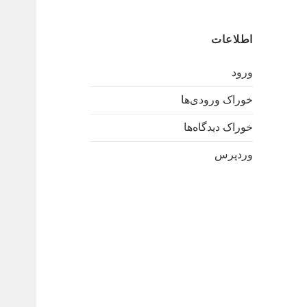
اطلاعات
ورود
خوراک ورودی‌ها
خوراک دیدگاه‌ها
وردپرس