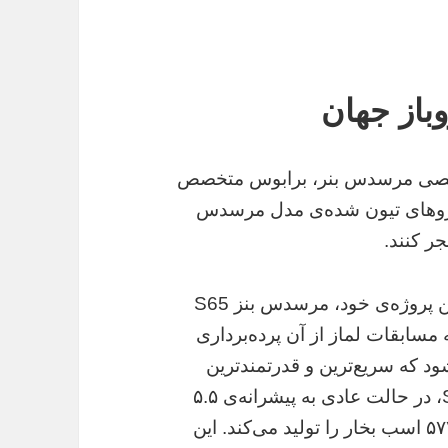
باز جهان
 تخصصی مرسدس بنر، برابوس متخصص
و‌های تیون شده‌ی مدل مرسدس
قدرتمندترین خودرو برابوس آلمانی‌‌ها در آخرین پروژه‌ی خود، مرسدس بنز S65
ه مسابقات لماز از آن پرده‌برداری
رابوس ۸۵۰ خوانده می‌شود که سریع‌ترین و قدرتمندترین
خودرو برابوس است. مرسدس بنز S65 AMG، در حالت عادی به پیشرانه‌ی ۵.۵
لیتری توئین توربو V8 مجهز است و خروجی ۵۷۷ اسب بخار را تولید می‌کند. این