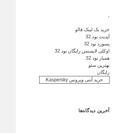
.
خرید بک لینک فالو
آپدیت نود 32
پسورد نود 32
اوکلی لایسنس رایگان نود 32
همیار نود 32
بهترین سئو
رایگان
خرید آنتی ویروس Kaspersky
آخرین دیدگاه‌ها