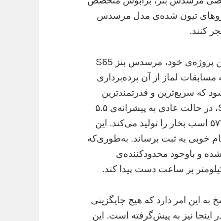
 تخصصی مرسدس بنر، برابوس متخصص
و‌های تیون شده‌ی مدل مرسدس
قدرتمندترین خودرو برابوس آلمانی‌‌ها در آخرین پروژه‌ی خود، مرسدس بنز S65
ه مسابقات لماز از آن پرده‌برداری
رابوس ۸۵۰ خوانده می‌شود که سریع‌ترین و قدرتمندترین
خودرو برابوس است. مرسدس بنز S65 AMG، در حالت عادی به پیشرانه‌ی ۵.۵
لیتری توئین توربو V8 مجهز است و خروجی ۵۷۷ اسب بخار را تولید می‌کند. این
آمار و ارقام خوبی به ثبت برساند. به‌طوری‌که
 آن منظور شده و باوجود محدودکننده‌ی
 به این امر دارد که هیچ جایگزینی
ر اینجا نیز به پیش‌گرفته است. این