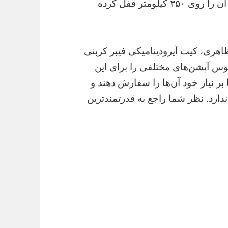
سرعت، لاستیک و بدنه‌ی خودرو را نابود نکند، آن را روی ۳۵۰ کیلومتر قفل کرده
هری، کیت آیرودینامیکی فیبر کربنی
ررفته‌اند. برابوس آپشن‌های مختلفی را برای این
بر نیاز خود آن‌ها را سفارش دهند و
قیمت پایه‌‌ای برای مدل ۸۵۰ وجود ندارد. نظر شما راجع به قدرتمندترین