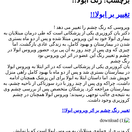
برچسب: رنگ ابولا!!
تغییر بر ابولا!!
ویروسی که رنگ چشم را تغییر می دهد !
دکتر یان کروزیری یکی از پزشکانی است که طی درمان مبتلایان به
بیماری ابولا خود به این ویروس مبتلا شده و پس از دو ماه بستری
شدن در بیمارستان و بهبود کامل، به زندگی عادی بازگشت. اما
چیزی که وی پس از چند روز به آن پی برد، حضور ویروس ابولا در
چشم و تغییر رنگ این عضو در اثر این ویروس بود
رنگ چشم
یان کروزیری یکی از پزشکانی است که در اثر ابتلا به ویروس ابولا
در بیمارستان بستری شد و پس از دو ماه با بهبود کامل راهی منزل
خویش شد. اما داستان ابتلا به ابولا برای این پزشک همچنان ادامه
داشت، چراکه وی پس از چند روز با درد سوزناکی از ناحیه چشم، به
بیمارستان مراجعه کرد. پزشکان متخصص پس از بررسی چشم وی
به نتیجه‌ی جالب توجهی رسیدند؛ ویروس ابولا همچنان در چشم
کروزیری وجود داشت.
تغییر رنگ چشم بر اثر ویروس ابولا!!
کروزیری از جمله‌ی مبتلایان به ویروس ابولا است که با نمایش