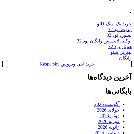
.
خرید بک لینک فالو
آپدیت نود 32
پسورد نود 32
اوکلی لایسنس رایگان نود 32
همیار نود 32
بهترین سئو
رایگان
خرید آنتی ویروس Kaspersky
آخرین دیدگاه‌ها
بایگانی‌ها
آگوست 2026
جولای 2026
ژوئن 2026
فوریه 2026
ژانویه 2026
دسامبر 2025