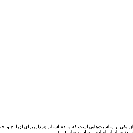
 از مناسبت‌هایی است که مردم استان همدان برای آن ارج و احترام وی
ر پهناور ایران اسلامی مناسبت‌های […]