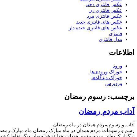
عکس فانتزی دختر
عکس فانتزی زن
عکس فانتزی مرد
عکس های فانتزی جدید
عکس های فانتزی خنده دار
فانتزی
مدل فانتزی
اطلاعات
ورود
خوراک ورودی‌ها
خوراک دیدگاه‌ها
وردپرس
برچسب: رسوم رمضان
آداب مردم رمضان
آداب و رسوم مردم همدان در ماه رمضان
رسم و رسومات مردم همدان در ماه مبارک رمضان ماه مبارک رمضان یکی
برگزار کرده‌اند. مردم مؤمن همدان، همانند خداجویان دیگر نقاط کشو