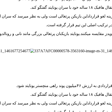
ا در ترکیب اصلی این تیم قرار گرفته است.
یدز مقایسه میکنند.یونایتد بازیکنان پرتغالی بزرگی مانند نانی و رونالدو
د راهی منچستر یونایتد شود.
ا در ترکیب اصلی این تیم قرار گرفته است.