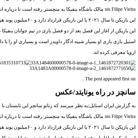
uis Filipe Vieira مالک باشگاه بنفیکا به منچستر رفته است تا درباره انتقال هافبک ۱۸ ساله خود با سران یونایتد گفتگو کند.
این بازیکن تا سال ۲۰۲۱ با این بازیکن قرارداد دارد و ۶۰میلیون پوند هزینه لغو قرارداداین بازیکن پرتغالی است ولی به نظر میرسد که سران این باشگاه با ۴۶میلیون پوند به توافق رسیده اند.
این بازیکن از اغاز این فصل بعد از دو فصل بازی در تیم جوانان بنفیک
استیل بازی بازی او بسیار شبیه ادگار داویدز است و بسیاری او را با داو
اروپا معرفی کرده اند.
The post appeared first on .
سانچز در راه یونایتد/عکس
به گزارش ایران استایل;به نظر میرسد که رناتو سانچز این تابستان با قراردادی به ارزش ۴۶میلیون پون
uis Filipe Vieira مالک باشگاه بنفیکا به منچستر رفته است تا درباره انتقال هافبک ۱۸ ساله خود با سران یونایتد گفتگو کند.
این بازیکن تا سال ۲۰۲۱ با این بازیکن قرارداد دارد و ۶۰میلیون پوند هزینه لغو قرارداداین بازیکن پرتغالی است ولی به نظر میرسد که سران این باشگاه با ۴۶میلیون پوند به توافق رسیده اند.
این بازیکن از اغاز این فصل بعد از دو فصل بازی در تیم جوانان بنفیک