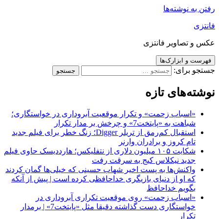
رفتن به نوشته‌ها
فانتزی
عکس و تصاویر فانتزی
فهرست و ابزارک‌ها
جستجو برای:
نوشته‌های تازه
«اسباب زحمت» و تکرار موقعیت آبروداری در خواستگاری؛
شباهت به «پایتخت7» و چرخش بر مدار تکرار
استقبال کم‌رمق از تریلر Digger؛ زنگ خطر برای فیلم جدید
تام کروز و برادران وارنر
شکایت ۱۰۵ میلیون دلاری از نتفلیکس؛ هارددیسک حاوی فیلم
جدید نیکلاس کیج به سرقت رفت
واکنش‌ها به پست اخیر شهاب حسینی که خیلی‌ها گمان کردند
که او از دنیای بازیگری خداحافظی کرده است | پیش از آنکه
بگویم خداحافظ
«اسباب زحمت» روی موقعیت تکراری آبروداری در
خواستگاری دست گذاشته دقیقا مثل «پایتخت7» | برمدار
تکرار