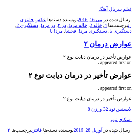
فیلم سریال آهنگ
ارسال شده در
می 16, 2016
نویسنده
دسته‌ها
عکس فانتزی
زن
برچسب‌ها
4
,
خاله 2
,
خاله مرد!
,
در ۲
,
در مرد!
,
دستگیری 2
,
دستگیری با
,
دستگیری مرد!
,
فحشا
,
مرد! با
عوارض درمان ۲
عوارض تأخیر در درمان دیابت نوع ۲
appeared first on .
عوارض تأخیر در درمان دیابت نوع ۲
appeared first on .
عوارض تأخیر در درمان دیابت نوع ۲
لایسنس نود 32 ورژن 8
اسکای نیوز
ارسال شده در
آوریل 28, 2016
نویسنده
دسته‌ها
فانتزی
برچسب‌ها
۲