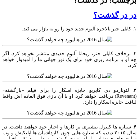
برچسب: در گذشت؟
در در گذشت؟
۱. کایلی جنر بالاخره آلبوم جدید خود را روانه بازار می کند.
۲. برخلاف کایلی جنر، ریحانا آلبوم جدیدی منتشر نخواهد کرد. اگر
چه او با برنامه ریزی خود برای یک تور جهانی ما را امیدوار خواهد
کرد.
۳. لئوناردو دی کاپریو جایزه اسکار را برای فیلم «بازگشته»
(Revenant) دریافت خواهد کرد. او با آن بازی فوق العاده اش واقعا
لیاقت جایزه اسکار را دارد.
۴. ستاره ها کنترل بیشتری بر کارها و اخبار خود خواهند داشت. در
سال ۲۰۱۵ دیدیم که ستاره هایی چون کارداشیان ها اپلیکیش و وب
سایت های خودشان را راه اندازی کردند و به طور مستقیم اخبار و