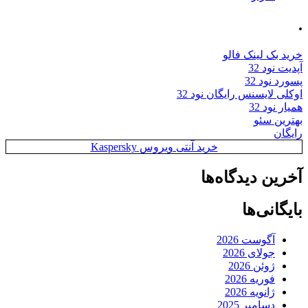
.
خرید بک لینک فالو
آپدیت نود 32
پسورد نود 32
اوکلی لایسنس رایگان نود 32
همیار نود 32
بهترین سئو
رایگان
خرید آنتی ویروس Kaspersky
آخرین دیدگاه‌ها
بایگانی‌ها
آگوست 2026
جولای 2026
ژوئن 2026
فوریه 2026
ژانویه 2026
دسامبر 2025