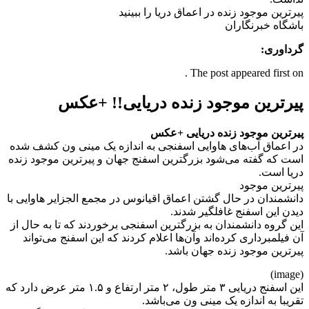
پیرترین موجود زنده در اعماق دریا را ببینید
باشگاه خبرنگاران
گرداوری:
The post appeared first on .
پیرترین موجود زنده دریایی!! +عکس
پیرترین موجود زنده دریایی +عکس
در اعماق آب‌های هاوایی اسفنجی به اندازه یک مینی ون کشف شده
است که گفته می‌شود بزرگترین اسفنج جهان و پیرترین موجود زنده
دریا است.
پیرترین موجود
دانشمندان در حال گشتن اعماق اقیانوس در مجمع الجزایر هاوایی با
دیدن این اسفنج غافلگیر شدند.
این گروه دانشمندان به بزرگترین اسفنجی برخوردند که تا به حال از
آن فیلمبرداری کرده‌اند وآن‌ها اعلام کردند که این اسفنج می‌تواند
پیرترین موجود زنده جهان باشد.
(image)
این اسفنج دریایی ۳ متر طول، ۲ متر ارتفاع و ۱.۵ متر عرض دارد که
تقریبا به اندازه یک مینی ون می‌باشد.