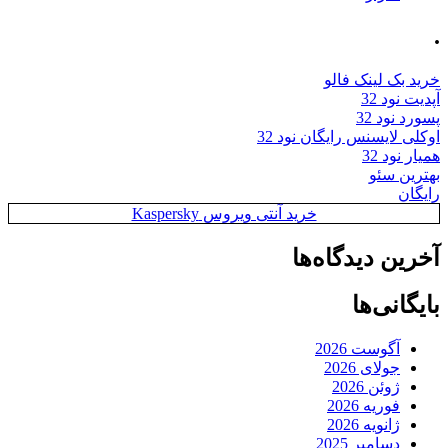
.
خرید بک لینک فالو
آپدیت نود 32
پسورد نود 32
اوکلی لایسنس رایگان نود 32
همیار نود 32
بهترین سئو
رایگان
خرید آنتی ویروس Kaspersky
آخرین دیدگاه‌ها
بایگانی‌ها
آگوست 2026
جولای 2026
ژوئن 2026
فوریه 2026
ژانویه 2026
دسامبر 2025