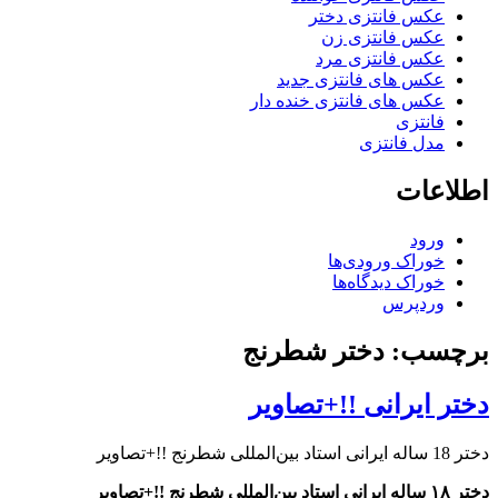
عکس فانتزی دختر
عکس فانتزی زن
عکس فانتزی مرد
عکس های فانتزی جدید
عکس های فانتزی خنده دار
فانتزی
مدل فانتزی
اطلاعات
ورود
خوراک ورودی‌ها
خوراک دیدگاه‌ها
وردپرس
برچسب: دختر شطرنج
دختر ایرانی !!+تصاویر
دختر 18 ساله ایرانی استاد بین‌المللی شطرنج !!+تصاویر
دختر ۱۸ ساله ایرانی استاد بین‌المللی شطرنج !!+تصاویر