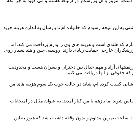
بازیکن برتر جهان است. امروز با آن ورزشکار در ارتباط هستم و می گوید به جز آنکه
 این نتیجه رسیدم که خانواده ام تا پارسال به اندازه هزینه خرید
ارم که هلندی است و هزینه های وی را پدرم پرداخت می کند. اما
شکاران خارجی حمایت زیادی دارند. روسیه، چین و هند بسیار روی
ورنمنتهای آزاد و مهم جدال بین دختران و پسران هست و محدودیت
که حقوقی از آنها دریافت می کنم.
ج درخشانی کسب کرده ام، شاید در حالت خوب یک سوم هزینه های من
 شوند اما بازهم با من کنار آمدند. به عنوان مثال در امتحانات
 ساعت تمرین مداوم و بدون وقفه داشته باشد که هنوز به این