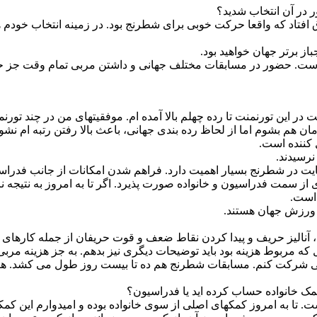
 در آن انتخاب شدید؟
اق افتاد که واقعا حرکت خوبی برای شطرنج بود. در زمینه انتخاب خودم
 برتر جهان خواهید بود.
است. حضور در مسابقات مختلف جهانی و داشتن مربی تمام وقت جز حدا
ت در این تورنمنت تا رده چهلم بالا آمده ام. موفقیتهای من در چند ت
هم بشوم اما از لحاظ رده بندی جهانی، باعث بالا رفتن رتبه ام نشو
 کننده است.
نرسیدند.
یت در شطرنج بسیار اهمیت دارد. فراهم شدن امکانات از جانب فدر
ز سمت فدراسیون و خانواده صورت پذیرد. اگر تا به امروز به نتیجه ن
است.
ن ورزش جهان هستند.
آنالیز حریف و پیدا کردن نقاط ضعف و قوت حریفان از جمله کارهای
 که مربوط هزینه بود باید توضیحات دیگری نیز بدهم. به جز هزینه مربی
وانی شرکت کنم. مسابقات شطرنج هم ده تا بیست روز طول می کشد. 
ک خانواده حساب کرده اید یا فدراسیون؟
. تا به امروز کمکهای اصلی از سوی خانواده بوده و امیدوارم این کمکه