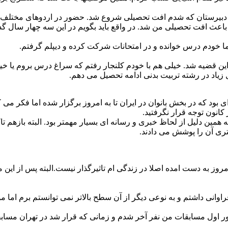
قطع دبیرستان که شدم افت تحصیلی شروع شد. حضور در اردوهای مختل
اعث افت تحصیلی من شد. در واقع باید بگویم در این سه چهار سال 
 اما خودم درس خوانده و در امتحانات شرکت کرده و دیپلم گرفتم.
ین قضیه شد. خیلی هم با خودم کلنجار رفتم که سراغ درس بروم یا خیر
 زیاد در رشته تربیت بدنی ادامه تحصیل می دهم.
ود که در بخش بانوان در ایران تا به امروز برگزار شده اما فکر می 
کانون توجه قرار نگرفتید.
ین دلیل از لحاظ خبری و رسانه ای بسیار مهمتر بود. البته بازهم تا
ری آن را پوشش می دادند.
روز به دست امده اصلا در زندگی ام تاثیرگذار نیست.البته پس از این 
فراوانی داشتم و به نوعی دیگر از آن سطح بالاتر نمی توانستم برم ام
 دور اول مسابقات من نفر آخر شدم و زمانی که قرار شد در تهران مس