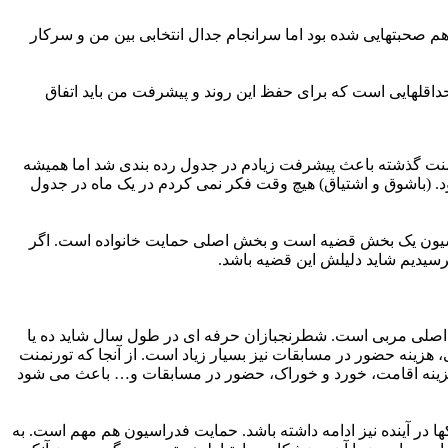
 هم صحبتهایی شده بود اما سرانجام جدال انتخابی بین من و سرکار
قلهایی است که برای حفظ این روند و پیشرفت من باید اتفاق
ورنمنت گذشته باعث پیشرفت زیادم در جدول رده بندی شد اما همیشه
د. (باشوق و اشتیاق) هیچ وقت فکر نمی کردم در یک ماه در جدول
اسیون یک بخش قضیه است و بخش اصلی حمایت خانواده است. اگر
رسیدیم شاید دلیلش این قضیه باشد.
 اصلی مربی است. شطرنجبازان حرفه ای در طول سال شاید ده یا
، هزینه حضور در مسابقات نیز بسیار زیاد است. از آنجا که تورنمنت
هزینه اقامت، خورد و خوراک، حضور در مسابقات و… باعث می شود
ا در آینده نیز ادامه داشته باشد. حمایت فدراسیون هم مهم است. به