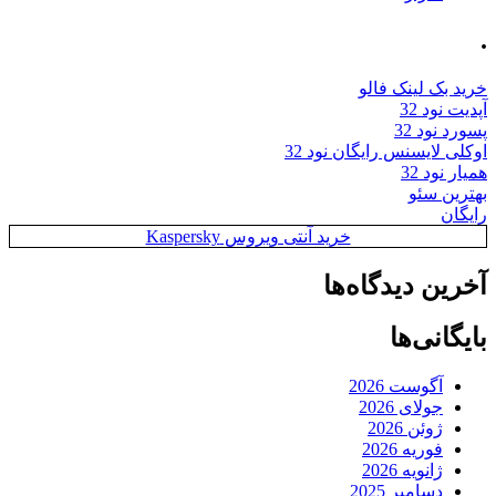
.
خرید بک لینک فالو
آپدیت نود 32
پسورد نود 32
اوکلی لایسنس رایگان نود 32
همیار نود 32
بهترین سئو
رایگان
خرید آنتی ویروس Kaspersky
آخرین دیدگاه‌ها
بایگانی‌ها
آگوست 2026
جولای 2026
ژوئن 2026
فوریه 2026
ژانویه 2026
دسامبر 2025