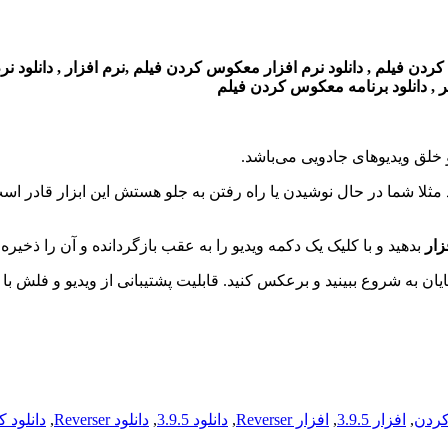
لم , دانلود نرم افزار معکوس کردن فیلم ,نرم افزار , دانلود نرم افزا
تر , دانلود برنامه معکوس کردن فیلم
ثلا شما در حال نوشیدن یا راه رفتن به جلو هستش این ابزار قادر است 
زار
بدهید و با کلیک یک دکمه ویدیو را به عقب بازگردانده و آن را ذخیره
ایان به شروع ببینید و برعکس کنید. قابلیت پشتیبانی از ویدیو و فلش ب
,
افزار 3.9.5
,
افزار Reverser
,
دانلود 3.9.5
,
دانلود Reverser
,
دانلود 