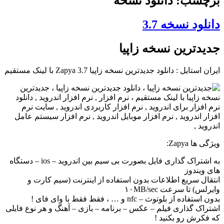
برچسب: دانلود نسخه
دانلود نسخه 3.7
جدیدترین نسخه زاپیا
ایران استایل
: دانلود جدیدترین نسخه زاپیا Zapya 3.7 با لینک مستقیم
ویژگی ها Zapya:
به اشتراک گذاری فایل بصورت بی سیم بین اندروید – ios – دستگاه
های ویندوز
انتقال سریع اطلاعات بدون استفاده از اینترنت (سیم کارت و
وایرلس) تا سرعت ۱۰MB/sec
بدون استفاده از بلوتوث – nfc و … ، فقط فقط با وای فای !
اشتراک گذاری فیلم – عکس – برنامه – بازی – آهنگ و هر نوع فایلی
که فکرش رو بکنید !