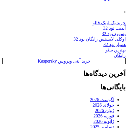
.
خرید بک لینک فالو
آپدیت نود 32
پسورد نود 32
اوکلی لایسنس رایگان نود 32
همیار نود 32
بهترین سئو
رایگان
خرید آنتی ویروس Kaspersky
آخرین دیدگاه‌ها
بایگانی‌ها
آگوست 2026
جولای 2026
ژوئن 2026
فوریه 2026
ژانویه 2026
دسامبر 2025