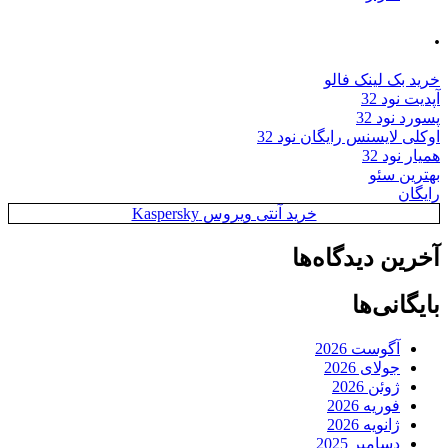
.
خرید بک لینک فالو
آپدیت نود 32
پسورد نود 32
اوکلی لایسنس رایگان نود 32
همیار نود 32
بهترین سئو
رایگان
خرید آنتی ویروس Kaspersky
آخرین دیدگاه‌ها
بایگانی‌ها
آگوست 2026
جولای 2026
ژوئن 2026
فوریه 2026
ژانویه 2026
دسامبر 2025