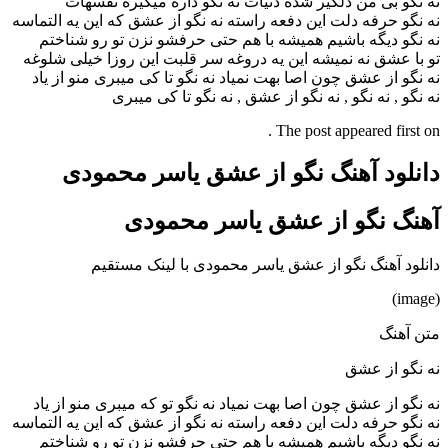
نه نگو بی من دلگیر شده دنیات نه نگو داره میگیره نفسهات
نه نگو حرفه دلت این دفعه راسته نه نگو از عشق که این یه التماسه
نه نگو دیگه باشیم همیشه با هم حتی حرفشو نزن تو رو شناختم
تو با عشق نه نمیشه این یه دروغه سر قلبت این روزا خیلی شلوغه
نه نگو از عشق چون اصا بهت نمیاد نه نگو تا کی میبری منو از یاد
نه نگو , نه نگو , نه نگو از عشق , نه نگو تا کی میبری
The post appeared first on .
دانلود آهنگ نگو از عشق یاسر محمودی
آهنگ نگو از عشق یاسر محمودی
دانلود آهنگ نگو از عشق یاسر محمودی با لینک مستقیم
(image)
متن آهنگ
نه نگو از عشق
نه نگو از عشق چون اصا بهت نمیاد نه نگو تو که میبری منو از یاد
نه نگو حرفه دلت این دفعه راسته نه نگو از عشق که این یه التماسه
نه نگو دیگه باشیم همیشه با هم حتی حرفشو نزن تو رو شناختم