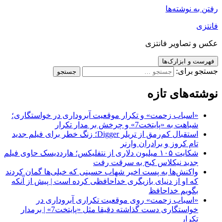
رفتن به نوشته‌ها
فانتزی
عکس و تصاویر فانتزی
فهرست و ابزارک‌ها
جستجو برای:
نوشته‌های تازه
«اسباب زحمت» و تکرار موقعیت آبروداری در خواستگاری؛
شباهت به «پایتخت7» و چرخش بر مدار تکرار
استقبال کم‌رمق از تریلر Digger؛ زنگ خطر برای فیلم جدید
تام کروز و برادران وارنر
شکایت ۱۰۵ میلیون دلاری از نتفلیکس؛ هارددیسک حاوی فیلم
جدید نیکلاس کیج به سرقت رفت
واکنش‌ها به پست اخیر شهاب حسینی که خیلی‌ها گمان کردند
که او از دنیای بازیگری خداحافظی کرده است | پیش از آنکه
بگویم خداحافظ
«اسباب زحمت» روی موقعیت تکراری آبروداری در
خواستگاری دست گذاشته دقیقا مثل «پایتخت7» | برمدار
تکرار