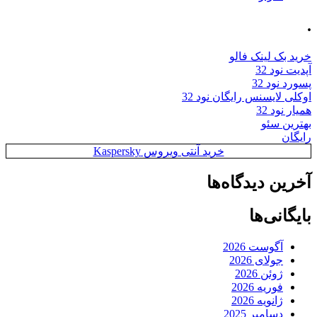
.
خرید بک لینک فالو
آپدیت نود 32
پسورد نود 32
اوکلی لایسنس رایگان نود 32
همیار نود 32
بهترین سئو
رایگان
خرید آنتی ویروس Kaspersky
آخرین دیدگاه‌ها
بایگانی‌ها
آگوست 2026
جولای 2026
ژوئن 2026
فوریه 2026
ژانویه 2026
دسامبر 2025