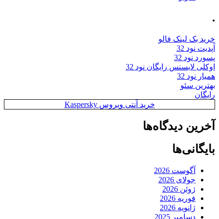
.
خرید بک لینک فالو
آپدیت نود 32
پسورد نود 32
اوکلی لایسنس رایگان نود 32
همیار نود 32
بهترین سئو
رایگان
خرید آنتی ویروس Kaspersky
آخرین دیدگاه‌ها
بایگانی‌ها
آگوست 2026
جولای 2026
ژوئن 2026
فوریه 2026
ژانویه 2026
دسامبر 2025