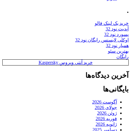
.
خرید بک لینک فالو
آپدیت نود 32
پسورد نود 32
اوکلی لایسنس رایگان نود 32
همیار نود 32
بهترین سئو
رایگان
خرید آنتی ویروس Kaspersky
آخرین دیدگاه‌ها
بایگانی‌ها
آگوست 2026
جولای 2026
ژوئن 2026
فوریه 2026
ژانویه 2026
دسامبر 2025