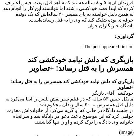
فرزندان آن‌ها ۵ و ۸ ساله هستند که شاهد قتل بودند. جیس اعتراف
کرده که ابندا قصد خودکشی داشته اما نتوانسته این کار را انجام دهد
به همین دلیل خواسته به پای همسر ۴۰ ساله‌اش که یک دونده
حرفه‌ای بوده شلیک کند که وی را به قتل رسانده‌است.
باشگاه خبرنگاران جوان
گرداوری:
The post appeared first on .
بازیگری که دلش نیامد خودکشی کند
همسرش را به قتل رساند! +تصاویر
بازیگری که دلش نیامد خودکشی کند همسرش را به قتل رساند!
+تصاویر
خودکشی آقای بازیگر
مایکل جیس ۵۳ ساله که در فیلم سپر نقش پلیس را ایفا می‌کرد به
دلیل قتل همسرش به ۴۰ سال زندان محکوم شد.
در جلسه دادگاه در حالی که او گریه می‌کرد از خانواده‌اش معذرت
خواهی کرد که این موضوع باعث دعوا در دادگاه شد و سرانجام
خانواده وی دادگاه را ترک کرده و او را تنها گذاشتند.
(image)