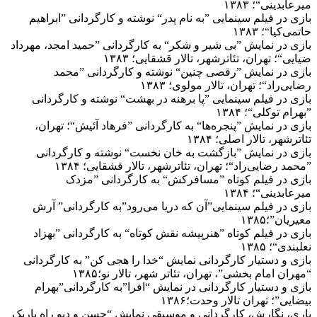
میرعابدینی“؛ ۱۳۸۳
بازی در فیلم سینمایی ”به نام پدر“ نوشته و کارگردانی ”ابراهیم
حاتمی‌کیا“؛ ۱۳۸۳
بازی در نمایش ”بی شیر و شکر“ به کارگردانی ”حمید امجد، مهرداد
ضیایی“؛ تهران، تئاترشهر، تالار قشقایی؛ ۱۳۸۳
بازی در نمایش ”رقصی چنین“ نوشته و کارگردانی ”محمد
رضایی‌راد“؛ تهران، تالار مولوی؛ ۱۳۸۳
بازی در فیلم سینمایی ”پا برهنه در بهشت“ نوشته و کارگردانی
”بهرام توکلی“؛ ۱۳۸۴
بازی در نمایش ”پنجره‌ها“ به کارگردانی ”فرهاد آئیش“؛ تهران،
تئاترشهر، تالار اصلی؛ ۱۳۸۴
بازی در نمایش ”بازگشت به خان نخست“ نوشته و کارگردانی
”محمد رضایی‌راد“؛ تهران، تئاترشهر، تالار قشقایی؛ ۱۳۸۴
بازی در فیلم کوتاه ”مسافرکش“ به کارگردانی ”مزدک
میرعابدینی“؛ ۱۳۸۴
بازی در فیلم سینمایی”آن که دریا می‌رود”به کارگردانی” آرش
معیریان”؛۱۳۸۵
بازی در فیلم کوتاه ”هنرپیشه نقش کوتاه“ به کارگردانی ”بهزاد
نعلبندی“؛ ۱۳۸۵
بازی و دستیار کارگردانی نمایش “خدا را هجی کن” به کارگردانی
“مهران امام بخشی”، تهران، تئاتر شهر، تالار نو؛۱۳۸۵
بازی و دستیار کارگردانی در نمایش “افرا”به کارگردانی”بهرام
بیضایی”؛ تهران تالار وحدت؛۱۳۸۶
باری، نگارش، کارگردانی و موسیقی نمایش “حسن و دیو راه باریک