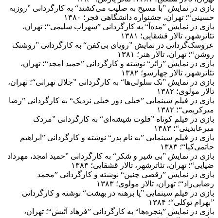
بازی در نمایش ”با مسیح به صلیب می‌کشند“ به کارگردانی ”روزبه
حسینی“؛ تهران، جشنواره دانشگاهی فجر؛ ۱۳۸۰
بازی در نمایش ”مده‌آ“ به کارگردانی ”سهراب سلیمی“؛ تهران،
تئاترشهر، تالار قشقایی؛ ۱۳۸۱
عروسک‌گردانی در نمایش ”رویای بی‌کفن“ به کارگردانی ”روشنک
روشن“؛ تهران، تالار هنر؛ ۱۳۸۱
بازی در نمایش ”زائر“ نوشته و کارگردانی ”حمید امجد“؛ تهران،
تئاترشهر، تالار چهارسو؛ ۱۳۸۲
بازی در نمایش ”تک سلولی‌ها“ به کارگردانی ”جلال تهرانی“؛ تهران،
تالار مولوی؛ ۱۳۸۲
بازی در فیلم سینمایی ”خیلی دور خیلی نزدیک“ به کارگردانی ”رضا
میرکریمی“؛ ۱۳۸۲
بازی در فیلم کوتاه ”فلوت شیشه‌ای“ به کارگردانی ”مزدک
میرعابدینی“؛ ۱۳۸۳
بازی در فیلم سینمایی ”به نام پدر“ نوشته و کارگردانی ”ابراهیم
حاتمی‌کیا“؛ ۱۳۸۳
بازی در نمایش ”بی شیر و شکر“ به کارگردانی ”حمید امجد، مهرداد
ضیایی“؛ تهران، تئاترشهر، تالار قشقایی؛ ۱۳۸۳
بازی در نمایش ”رقصی چنین“ نوشته و کارگردانی ”محمد
رضایی‌راد“؛ تهران، تالار مولوی؛ ۱۳۸۳
بازی در فیلم سینمایی ”پا برهنه در بهشت“ نوشته و کارگردانی
”بهرام توکلی“؛ ۱۳۸۴
بازی در نمایش ”پنجره‌ها“ به کارگردانی ”فرهاد آئیش“؛ تهران،