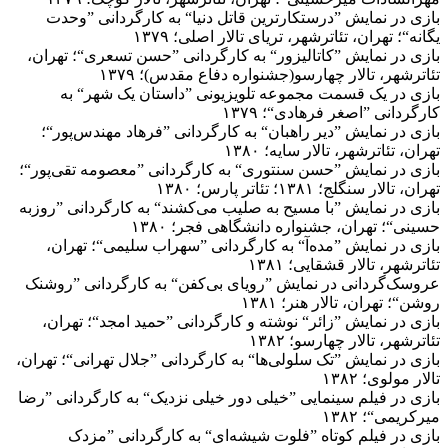
بازی در نمایش ”درستکارترین قاتل دنیا“ به کارگردانی ”وحدت
یگانه“؛ تهران، تئاترشهر، تریای تالار اصلی؛ ۱۳۷۹
بازی در نمایش ”کاتالیزور“ به کارگردانی ”حسن تسعری“؛ تهران،
تئاترشهر، تالار چهارسو(جشنواره دفاع مقدس)؛ ۱۳۷۹
بازی در یک قسمت مجموعه تلویزیونی ”داستان یک شهر“ به
کارگردانی ”اصغر فرهادی“؛ ۱۳۷۹
بازی در نمایش ”دیر راهبان“ به کارگردانی ”فرهاد مهندس‌پور“؛
تهران، تئاترشهر، تالار سایه؛ ۱۳۸۰
بازی در نمایش ”حسن سنتوری“ به کارگردانی ”معصومه تقی‌پور“؛
تهران، تالار سنگلج؛ ۱۳۸۱؛ تئاتر پارس؛ ۱۳۸۰
بازی در نمایش ”با مسیح به صلیب می‌کشند“ به کارگردانی ”روزبه
حسینی“؛ تهران، جشنواره دانشگاهی فجر؛ ۱۳۸۰
بازی در نمایش ”مده‌آ“ به کارگردانی ”سهراب سلیمی“؛ تهران،
تئاترشهر، تالار قشقایی؛ ۱۳۸۱
عروسک‌گردانی در نمایش ”رویای بی‌کفن“ به کارگردانی ”روشنک
روشن“؛ تهران، تالار هنر؛ ۱۳۸۱
بازی در نمایش ”زائر“ نوشته و کارگردانی ”حمید امجد“؛ تهران،
تئاترشهر، تالار چهارسو؛ ۱۳۸۲
بازی در نمایش ”تک سلولی‌ها“ به کارگردانی ”جلال تهرانی“؛ تهران،
تالار مولوی؛ ۱۳۸۲
بازی در فیلم سینمایی ”خیلی دور خیلی نزدیک“ به کارگردانی ”رضا
میرکریمی“؛ ۱۳۸۲
بازی در فیلم کوتاه ”فلوت شیشه‌ای“ به کارگردانی ”مزدک