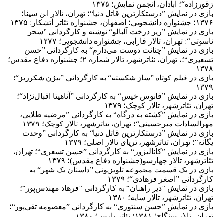
زقورزاده“؛ آبادان، انجمن نمایش؛ ۱۳۷۵
بازی در نمایش ”درستکارترین قاتل دنیا“؛ تهران، تالار ابن سینا؛
۱۳۷۶؛ جشنواره دانشجویی؛ اصفهان، جشنواره تئاتر آتشکار؛ ۱۳۷۵
بازی در نمایش ”زیر درخت آلبالو“ نوشته و کارگردانی ”سحر
ناسوتی“؛ تهران، تالار فارابی، جشنواره دانشجویی؛ ۱۳۷۷
بازی در نمایش ”چنانت دوست می‌دارم“ به کارگردانی ”حسن
تسعیری“؛، تهران، تئاترشهر، تالار شماره ۲؛ جشنواره دفاع مقدس؛
۱۳۷۸
بازی در فیلم کوتاه ”ساز شکسته“ به کارگردانی ”بیژن شکرریز“؛
۱۳۷۹
بازی در نمایش ”فانوس خیس“ به کارگردانی ”آناهیتا اقبال‌نژاد“؛
تهران، تئاترشهر، تالار کوچک؛ ۱۳۷۹
بازی در نمایش ”کشته به درگاه“ به کارگردانی ”مرضیه طلایی،
مهرالسادات میرحسینی“؛ تهران، تئاترشهر، تالار کوچک؛ ۱۳۷۹
بازی در نمایش ”درستکارترین قاتل دنیا“ به کارگردانی ”وحدت
یگانه“؛ تهران، تئاترشهر، تریای تالار اصلی؛ ۱۳۷۹
بازی در نمایش ”کاتالیزور“ به کارگردانی ”حسن تسعری“؛ تهران،
تئاترشهر، تالار چهارسو(جشنواره دفاع مقدس)؛ ۱۳۷۹
بازی در یک قسمت مجموعه تلویزیونی ”داستان یک شهر“ به
کارگردانی ”اصغر فرهادی“؛ ۱۳۷۹
بازی در نمایش ”دیر راهبان“ به کارگردانی ”فرهاد مهندس‌پور“؛
تهران، تئاترشهر، تالار سایه؛ ۱۳۸۰
بازی در نمایش ”حسن سنتوری“ به کارگردانی ”معصومه تقی‌پور“؛
تهران، تالار سنگلج؛ ۱۳۸۱؛ تئاتر پارس؛ ۱۳۸۰