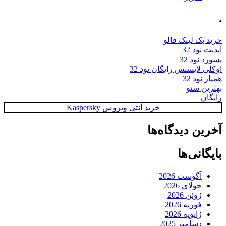
.
خرید بک لینک فالو
آپدیت نود 32
پسورد نود 32
اوکلی لایسنس رایگان نود 32
همیار نود 32
بهترین سئو
رایگان
خرید آنتی ویروس Kaspersky
آخرین دیدگاه‌ها
بایگانی‌ها
آگوست 2026
جولای 2026
ژوئن 2026
فوریه 2026
ژانویه 2026
دسامبر 2025