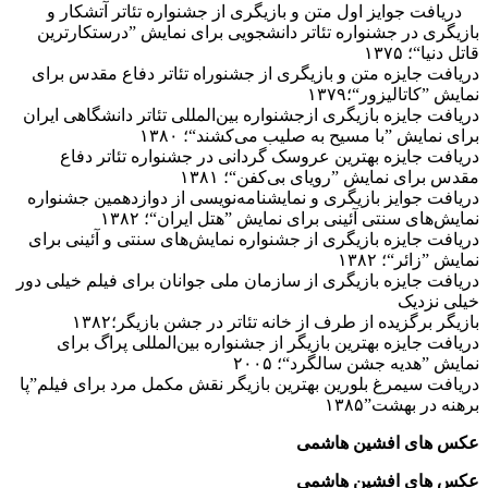
دریافت جوایز اول متن و بازیگری از جشنواره تئاتر آتشکار و
بازیگری در جشنواره تئاتر دانشجویی برای نمایش ”درستکارترین
قاتل دنیا“؛ ۱۳۷۵
دریافت جایزه متن و بازیگری از جشنوراه تئاتر دفاع مقدس برای
نمایش ”کاتالیزور“؛۱۳۷۹
دریافت جایزه بازیگری ازجشنواره بین‌المللی تئاتر دانشگاهی ایران
برای نمایش ”با مسیح به صلیب می‌کشند“؛ ۱۳۸۰
دریافت جایزه بهترین عروسک گردانی در جشنواره تئاتر دفاع
مقدس برای نمایش ”رویای بی‌کفن“؛ ۱۳۸۱
دریافت جوایز بازیگری و نمایشنامه‌نویسی از دوازدهمین جشنواره
نمایش‌های سنتی آئینی برای نمایش ”هتل ایران“؛ ۱۳۸۲
دریافت جایزه بازیگری از جشنواره نمایش‌های سنتی و آئینی برای
نمایش ”زائر“؛ ۱۳۸۲
دریافت جایزه بازیگری از سازمان ملی جوانان برای فیلم خیلی دور
خیلی نزدیک
بازیگر برگزیده از طرف از خانه تئاتر در جشن بازیگر؛۱۳۸۲
دریافت جایزه بهترین بازیگر از جشنواره بین‌المللی پراگ برای
نمایش ”هدیه جشن سالگرد“؛ ۲۰۰۵
دریافت سیمرغ بلورین بهترین بازیگر نقش مکمل مرد برای فیلم”پا
برهنه در بهشت”۱۳۸۵
عکس های افشین هاشمی
عکس های افشین هاشمی