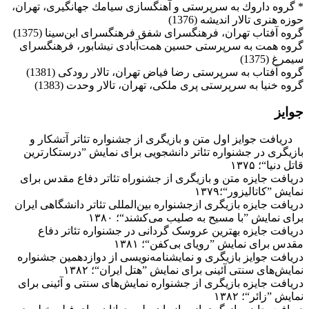
‌* گروه داروك به سرپرستی و آهنگسازی سیامك جهانگیری، تهران،
حوزه هنری ‌تالار ‌اندیشه‌ (1376‌)
‌گروه آفتاب تهران، فرهنگسرای شفق فرهنگسرای ابن‌سینا (1375‌)
‌گروه همت به سرپرستی حسین همت‌آبادی نیشابور، فرهنگسرای
سیمرغ (1375‌)
‌گروه آفتاب به سرپرستی رضا فیاض تهران، تالار رودكی (1381‌)
گروه خنیا به سرپرستی پری ملكی، تهران، تالار وحدت (1383‌)
جوایز
دریافت جوایز اول متن و بازیگری از جشنواره تئاتر آتشکار و
بازیگری در جشنواره تئاتر دانشجویی برای نمایش ”درستکارترین
قاتل دنیا“؛ ۱۳۷۵
دریافت جایزه متن و بازیگری از جشنوراه تئاتر دفاع مقدس برای
نمایش ”کاتالیزور“؛۱۳۷۹
دریافت جایزه بازیگری ازجشنواره بین‌المللی تئاتر دانشگاهی ایران
برای نمایش ”با مسیح به صلیب می‌کشند“؛ ۱۳۸۰
دریافت جایزه بهترین عروسک گردانی در جشنواره تئاتر دفاع
مقدس برای نمایش ”رویای بی‌کفن“؛ ۱۳۸۱
دریافت جوایز بازیگری و نمایشنامه‌نویسی از دوازدهمین جشنواره
نمایش‌های سنتی آئینی برای نمایش ”هتل ایران“؛ ۱۳۸۲
دریافت جایزه بازیگری از جشنواره نمایش‌های سنتی و آئینی برای
نمایش ”زائر“؛ ۱۳۸۲