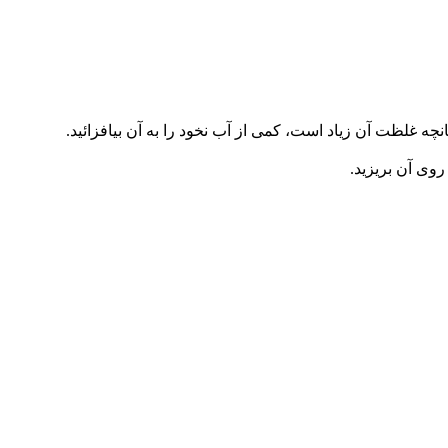
 غلظت آن زیاد است، کمی از آب نخود را به آن ‏بیافزائید. ‏
ی آن بریزید. ‏