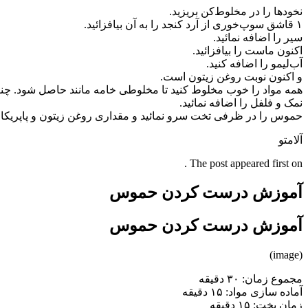
نخود‌ها را در مخلوط‌کن بریزید. ‏
سیر را اضافه نمائید. ‏
اکنون ماست را بیافزائید. ‏
آب‌لیمو را اضافه کنید. ‏
و اکنون نوبت روغن زیتون است. ‏
همه مواد را خوب مخلوط کنید تا مخلوطی خامه‌ مانند حاصل شود. چنانچه
نمک و فلفل را اضافه نمائید. ‏
حموس را در ظرفی تخت سرو نمائید و مقداری روغن زیتون و پاپریکا رو
آلامتو
The post appeared first on .
آموزش درست کردن حموس
آموزش درست کردن حموس
(image)
مجموع زمان: ۳۰ دقیقه ‏
آماده سازی مواد: ۱۵ دقیقه ‏
زمان پخت: ۱۵ دقیقه ‏