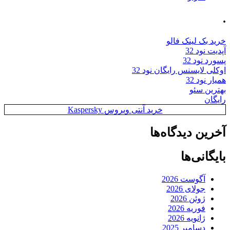
.
خرید بک لینک فالو
آپدیت نود 32
پسورد نود 32
اوکلی لایسنس رایگان نود 32
همیار نود 32
بهترین سئو
رایگان
خرید آنتی ویروس Kaspersky
آخرین دیدگاه‌ها
بایگانی‌ها
آگوست 2026
جولای 2026
ژوئن 2026
فوریه 2026
ژانویه 2026
دسامبر 2025