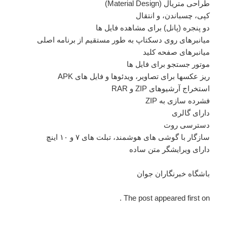
طراحی متریال (Material Design)
کپی، چسباندن، و انتقال
دو پنجره (پانل) برای مشاهده فایل ها
میانبرهای روی دسکتاپ به طور مستقیم از برنامه اصلی
میانبرهای صفحه کلید
موتور جستجو برای فایل ها
ریز عکسها برای تصاویر، ویدئوها و فایل های APK
استخراج آرشیوهای ZIP و RAR
فشرده سازی به ZIP
دارای گالری
دسترسی روت
سازگار با گوشی های هوشمند، تبلت های ۷ و ۱۰ اینچ
دارای ویرایشگر متن ساده
باشگاه خبرنگاران جوان
The post appeared first on .