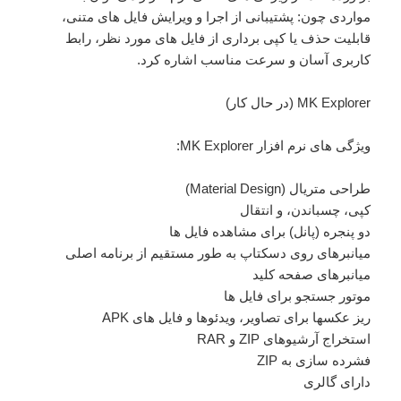
مواردی چون: پشتیبانی از اجرا و ویرایش فایل های متنی،
قابلیت حذف یا کپی برداری از فایل های مورد نظر، رابط
کاربری آسان و سرعت مناسب اشاره کرد.
MK Explorer (در حال کار)
ویژگی های نرم افزار MK Explorer:
طراحی متریال (Material Design)
کپی، چسباندن، و انتقال
دو پنجره (پانل) برای مشاهده فایل ها
میانبرهای روی دسکتاپ به طور مستقیم از برنامه اصلی
میانبرهای صفحه کلید
موتور جستجو برای فایل ها
ریز عکسها برای تصاویر، ویدئوها و فایل های APK
استخراج آرشیوهای ZIP و RAR
فشرده سازی به ZIP
دارای گالری