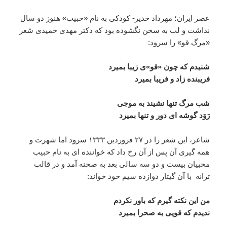
عصر ایران؛ مهرداد خدیر- کودکی به نام «حبیب» هنوز دو سال
نداشت و لب به سخن نگشوده بود که دکتر مهدی حمیدی شعر
«مرگ قو» را سرود:
شنیدم که چون «قو»ی زیبا بمیرد
فریبنده زاد و فریبا بمیرد
شب مرگ تنها نشیند به موجی
رَوَد گوشه ای دور و تنها بمیرد
شاعر، این شعر را در ۲۷ فروردین ۱۳۳۳ سرود اما شهرت و
همه گیری آن پس از آن رخ داد که خواننده ای به نام حبیب
محبیان بیست و دو سه سالی بعد به صحنه آمد و در قالب
ترانه با آن گیتار دوازده سیم خود خواند:
من این نکته گیرم که باور نکردم
ندیدم که قویی به صحرا بمیرد