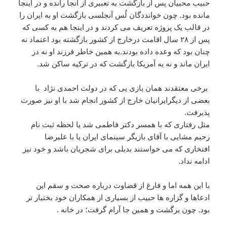
حبیب محبیان پس از بازگشت به تعبیری از آنجا رانده و در اینجا
مانده بود. چون خوانددگان لُس آنجلسی بازگشت او به ایران را
در قالب یک پروژه تعریف می کردند و در اینجا هم به کسی که
پس از ۲۸ سال اقامت درخارج از کشور بازگشته بود اعتماد نه
چنان بود که وعده داده بودند.به همین خاطر فرزند او نه در
ایران ماند و نه به آمریکا بازگشت که در ترکیه ساکن شد.
برخی معتقدند همان بازی یی که در دولت احمدی نژاد با
بعضی از دیگرایرانیان خارج از کشور انجام شد با او نیز صورت
پذیرفت.
مثل رفتاری که با همسر دکتر فاطمی شد یا لحظه ثبت نام
رحیم مشایی با آقای بازیگر سینمای ایران یا با علیرضا
افتخاری که می خواستند بدیلی برای شجریان باشد و خود نیز
ادامه نداد.
با این همه اما و فارغ از قضاوت درباره صحت و سقم این
ادعاها و گزاره ها حبیب از بسیاری از همکاران خود بختیار تر
بود. چون برگشت و همین جا آرام گرفت؛ در خانه .