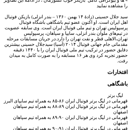
»
ها و بیوگرافی کامل بازیگر خوب کشورمان ، در ادامه این تصاویر
را مشاهده نمایید
سید جلال حسینی (زادهٔ ۱۴ بهمن ۱۳۶۰ – بندر انزلی) بازیکن فوتبال
اهل ایران است. او اکنون عضو تیم باشگاهی باشگاه فوتبال
پرسپولیس تهران و تیم ملی فوتبال ایران است. وی سابقه عضویت
در تیم‌های ملوان بندر انزلی، سایپا و سپاهان، پرسپولیس
تهران،الاهلی قطر و نفت تهران را دارد.در جریان مسابقات مرحله
مقدماتی جام جهانی فوتبال ۲۰۱۴ (آسیا) سیدجلال حسینی بیشترین
دقایق حضور در ترکیب تیم ملی فوتبال ایران را با ۱۴۴۰ دقیقه
حضور تجربه کرد وی هر ۱۶ مسابقه را به صورت کامل به میدان
رفت.
افتخارات
باشگاهی
لیگ برتر
قهرمانی در لیگ برتر فوتبال ایران ۸۶-۸۵ به همراه تیم سایپای البرز
قهرمانی در لیگ برتر فوتبال ایران ۸۹-۸۸ به همراه تیم سپاهان
اصفهان
قهرمانی در لیگ برتر فوتبال ایران ۹۰-۸۹ به همراه تیم سپاهان
اصفهان
قهرمانی در لیگ برتر فوتبال ایران ۹۱-۹۰ به همراه تیم سپاهان