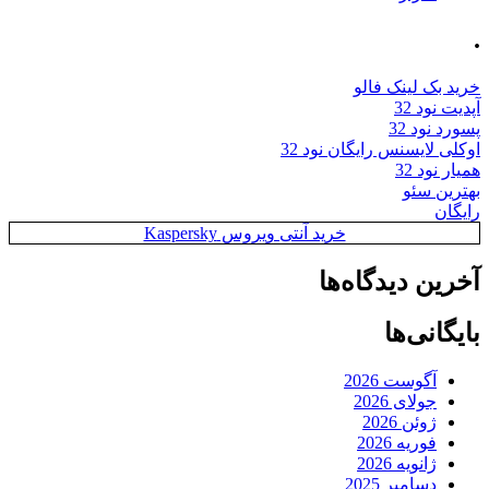
.
خرید بک لینک فالو
آپدیت نود 32
پسورد نود 32
اوکلی لایسنس رایگان نود 32
همیار نود 32
بهترین سئو
رایگان
خرید آنتی ویروس Kaspersky
آخرین دیدگاه‌ها
بایگانی‌ها
آگوست 2026
جولای 2026
ژوئن 2026
فوریه 2026
ژانویه 2026
دسامبر 2025