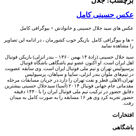
برچسب: جلال
عکس حسینی کامل
عکس های سید جلال حسینی و خانوادش + بیوگرافی کامل
»
ها و بیوگرافی کامل بازیگر خوب کشورمان ، در ادامه این تصاویر
را مشاهده نمایید
سید جلال حسینی (زادهٔ ۱۴ بهمن ۱۳۶۰ – بندر انزلی) بازیکن فوتبال
اهل ایران است. او اکنون عضو تیم باشگاهی باشگاه فوتبال
پرسپولیس تهران و تیم ملی فوتبال ایران است. وی سابقه عضویت
در تیم‌های ملوان بندر انزلی، سایپا و سپاهان، پرسپولیس
تهران،الاهلی قطر و نفت تهران را دارد.در جریان مسابقات مرحله
مقدماتی جام جهانی فوتبال ۲۰۱۴ (آسیا) سیدجلال حسینی بیشترین
دقایق حضور در ترکیب تیم ملی فوتبال ایران را با ۱۴۴۰ دقیقه
حضور تجربه کرد وی هر ۱۶ مسابقه را به صورت کامل به میدان
رفت.
افتخارات
باشگاهی