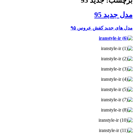
برچسب: جدید 95
مدل جدید 95
مدل های جدید کفش عروس ۹۵