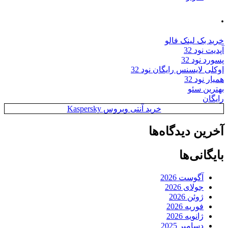
.
خرید بک لینک فالو
آپدیت نود 32
پسورد نود 32
اوکلی لایسنس رایگان نود 32
همیار نود 32
بهترین سئو
رایگان
خرید آنتی ویروس Kaspersky
آخرین دیدگاه‌ها
بایگانی‌ها
آگوست 2026
جولای 2026
ژوئن 2026
فوریه 2026
ژانویه 2026
دسامبر 2025