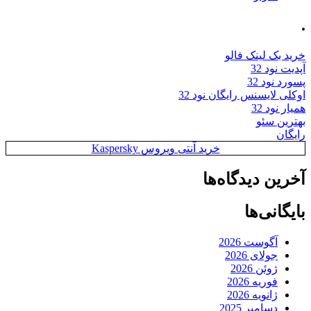
.
خرید بک لینک فالو
آپدیت نود 32
پسورد نود 32
اوکلی لایسنس رایگان نود 32
همیار نود 32
بهترین سئو
رایگان
خرید آنتی ویروس Kaspersky
آخرین دیدگاه‌ها
بایگانی‌ها
آگوست 2026
جولای 2026
ژوئن 2026
فوریه 2026
ژانویه 2026
دسامبر 2025