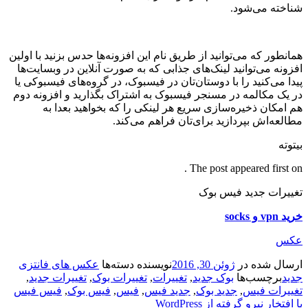
شناخته می‌شود.
همانطور که می‌توانید از طریق نام این افزونه‌ها حدس بزنید با اولین
افزونه می‌توانید لینک‌های جذابی که به صورت آنلاین در وبسایت‌‌ها
پیدا می‌کنید را با دوستان‌تان در فیسبوک، در گروه‌های فیسبوکی یا
در یک مکالمه در مسنجر فیسبوک به اشتراک بگذارید و افزونه دوم
هم امکان ذخیره‌سازی سریع هر لینکی را که بخواهید بعدا به
مطالعه‌اش بپردازید برای‌تان فراهم می‌کند.
بیتوته
The post appeared first on .
تغییرات جدید فیس بوک
خرید vpn و socks
عکس
ارسال شده در
ژوئن 30, 2016
نویسنده
دسته‌ها
عکس های فانتزی
جدید
برچسب‌ها
بوک جدید
,
تغییرات
,
تغییرات بوک
,
تغییرات جدید
,
تغییرات فیس
,
جدید بوک
,
جدید فیس
,
فیس
,
فیس بوک
,
فیس فیس
با افتخار نیرو گرفته از WordPress