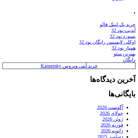
.
خرید بک لینک فالو
آپدیت نود 32
پسورد نود 32
اوکلی لایسنس رایگان نود 32
همیار نود 32
بهترین سئو
رایگان
خرید آنتی ویروس Kaspersky
آخرین دیدگاه‌ها
بایگانی‌ها
آگوست 2026
جولای 2026
ژوئن 2026
فوریه 2026
ژانویه 2026
دسامبر 2025