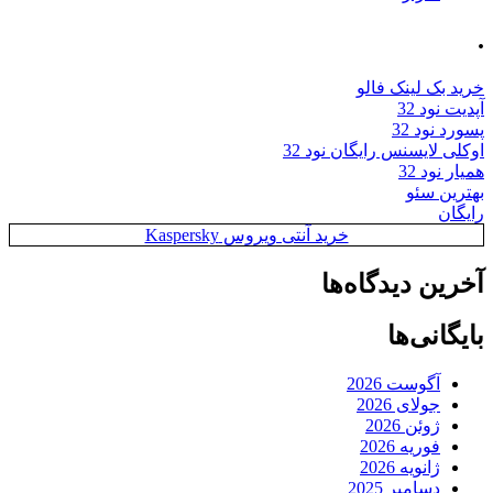
.
خرید بک لینک فالو
آپدیت نود 32
پسورد نود 32
اوکلی لایسنس رایگان نود 32
همیار نود 32
بهترین سئو
رایگان
خرید آنتی ویروس Kaspersky
آخرین دیدگاه‌ها
بایگانی‌ها
آگوست 2026
جولای 2026
ژوئن 2026
فوریه 2026
ژانویه 2026
دسامبر 2025