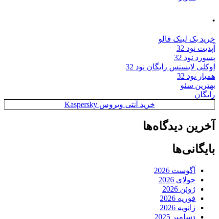
.
خرید بک لینک فالو
آپدیت نود 32
پسورد نود 32
اوکلی لایسنس رایگان نود 32
همیار نود 32
بهترین سئو
رایگان
خرید آنتی ویروس Kaspersky
آخرین دیدگاه‌ها
بایگانی‌ها
آگوست 2026
جولای 2026
ژوئن 2026
فوریه 2026
ژانویه 2026
دسامبر 2025