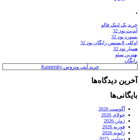
.
خرید بک لینک فالو
آپدیت نود 32
پسورد نود 32
اوکلی لایسنس رایگان نود 32
همیار نود 32
بهترین سئو
رایگان
خرید آنتی ویروس Kaspersky
آخرین دیدگاه‌ها
بایگانی‌ها
آگوست 2026
جولای 2026
ژوئن 2026
فوریه 2026
ژانویه 2026
دسامبر 2025