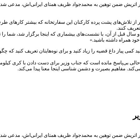
اتریش ضمن توهین به محمدجواد ظریف همتای ایرانی‌اش، مدعی شد که
یه ویکلی استاندارد (weekly standard) کری با تشکر از تلاش‌های پشت پرده کارکنان این سفارتخا
عریف کنند.
سال قبل از آن، با نشست‌های بیشماری که اینجا برگزار شد، شما را 
 خود همراه داشته باشید.»
نید کمی پیاز داغ قضیه را زیاد کنید و برای نوه‌هایتان تعریف کنید که 
لی بی‌پاسخ مانده است که جناب وزیر برای دست دادن با کری کیلومترها
کند. مفاهیم بصیرت و دشمن شناسی اینجا معنا پیدا می‌کند.
یر
اتریش ضمن توهین به محمدجواد ظریف همتای ایرانی‌اش، مدعی شد که