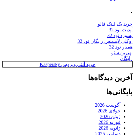
.
خرید بک لینک فالو
آپدیت نود 32
پسورد نود 32
اوکلی لایسنس رایگان نود 32
همیار نود 32
بهترین سئو
رایگان
خرید آنتی ویروس Kaspersky
آخرین دیدگاه‌ها
بایگانی‌ها
آگوست 2026
جولای 2026
ژوئن 2026
فوریه 2026
ژانویه 2026
دسامبر 2025