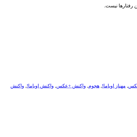
ن رفتارها نیست.
عکس
,
مهناز اوباما!
,
هجوم
,
واکنش +عکس
,
واکنش اوباما!
,
واکنش