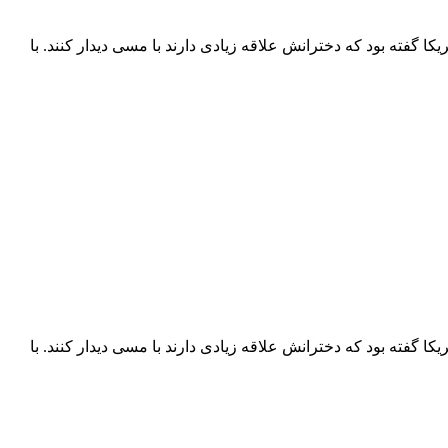
 برای دختران باراک اوباما(Barack Obama) ارسال کرد. رئیس جمهور آمریکا گفته بود که دخترانش علاقه زیادی دارند با مسی دیدار کنند. با
 برای دختران باراک اوباما(Barack Obama) ارسال کرد. رئیس جمهور آمریکا گفته بود که دخترانش علاقه زیادی دارند با مسی دیدار کنند. با