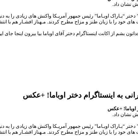
ش نشان داد.
دختر “بـاراک اوبـاما” رئیس جمهور آمریـکا واکنش های زیادی را به دن
 های خود را با زبان طنز و مزاح مطرح کردند. مـهناز افشـار هم با ا
 بشم از اکانت اینستاگرام دختر آقای اوباما بیا بیرون اینجا جای اي
انی به اینستاگرام دختر اوباما! +عکس
ر اوباما! +عکس
ش نشان داد.
دختر “بـاراک اوبـاما” رئیس جمهور آمریـکا واکنش های زیادی را به دن
 های خود را با زبان طنز و مزاح مطرح کردند. مـهناز افشـار هم با ا