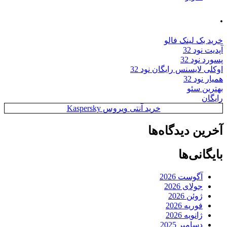
.
خرید بک لینک فالو
آپدیت نود 32
پسورد نود 32
اوکلی لایسنس رایگان نود 32
همیار نود 32
بهترین سئو
رایگان
خرید آنتی ویروس Kaspersky
آخرین دیدگاه‌ها
بایگانی‌ها
آگوست 2026
جولای 2026
ژوئن 2026
فوریه 2026
ژانویه 2026
دسامبر 2025