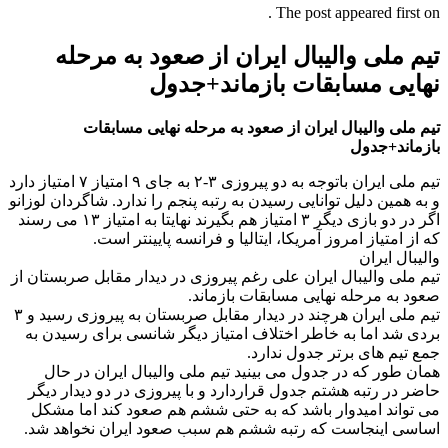
The post appeared first on .
تیم ملی والیبال ایران از صعود به مرحله
نهایی مسابقات بازماند+جدول
تیم ملی والیبال ایران از صعود به مرحله نهایی مسابقات
بازماند+جدول
تیم ملی ایران باتوجه به دو پیروزی ۳-۲ به جای ۹ امتیاز ۷ امتیاز دارد
و به همین دلیل توانایی رسیدن به رتبه پنجم را ندارد. شاگردان لوزانو
اگر در دو بازی دیگر ۳ امتیاز هم بگیرند نهایتا به امتیاز ۱۳ می رسند
که از امتیاز امروز آمریکا، ایتالیا و فرانسه پایینتر است.
والیبال ایران
تیم ملی والیبال ایران علی رغم پیروزی در دیدار مقابل صربستان از
صعود به مرحله نهایی مسابقات بازماند.
تیم ملی ایران هرچند در دیدار مقابل صربستان به پیروزی رسید و ۳
بردی شد اما به خاطر اختلاف امتیاز دیگر شانسی برای رسیدن به
جمع تیم های برتر جدول ندارد.
همان طور که در جدول می بینید تیم ملی والیبال ایران در حال
حاضر در رتبه هشتم جدول قراردارد و با پیروزی در دو دیدار دیگر
می تواند امیدوار باشد که به حتی ششم هم صعود کند اما مشکل
اساسی اینجاست که رتبه ششم هم سبب صعود ایران نخواهد شد.