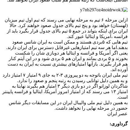
ازاین مرحله ۶ تیم به مرحله نهایی می رسند که تیم اول تیم میزبان
(لهستان) خواهد بود و پنج تیم بالای جدول صعود خواهند کرد. حالا
ایران برای اینکه بتواند در جمع ۵ تیم بالای جدول قرار بگیرد باید از
فرانسه ،آمریکا و ایتالیا عبور کند.
تیم هایی که ۵بردی هستند و ممکن است به ایران شانس صعود
بدهند.اما هر سه تیم امتیازهایی غیرقابل دسترس برای ایران دارند.
یعنی اگر آمریکا و فرانسه و ایتالیا هر دوبازی شان را شکست
بخورند و ۵ بردی بمانند و ایران هم ۵ بردی شود و در این آیتم کنار
هم قرار بگیرند. بازآنها امتیازهای بیشتری نسبت به ایران به دست
آورده اند.
تیم ملی ایران باتوجه به دو پیروزی ۳-۲ به جای ۹ امتیاز ۷ امتیاز دارد
و به همین دلیل توانایی رسیدن به رتبه پنجم و صعود را ندارد.
شاگردان لوزانو اگر در دو بازی دیگر ۳ امتیاز هم بگیرند نهایتا به
امتیاز ۱۳ می رسند که از امتیاز امروز آمریکا، ایتالیا و فرانسه پایینتر
است.
به همین دلیل تیم ملی والیبال ایران در این مسابقات دیگر شانس
حضور در مرحله نهایی را نخواهد داشت.
عصر ایران
گرداوری: