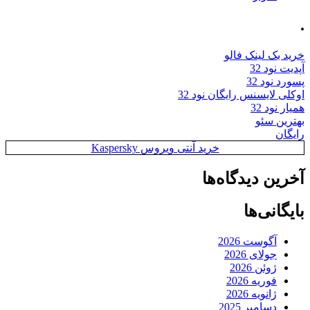
.
خرید بک لینک فالو
آپدیت نود 32
پسورد نود 32
اوکلی لایسنس رایگان نود 32
همیار نود 32
بهترین سئو
رایگان
خرید آنتی ویروس Kaspersky
آخرین دیدگاه‌ها
بایگانی‌ها
آگوست 2026
جولای 2026
ژوئن 2026
فوریه 2026
ژانویه 2026
دسامبر 2025