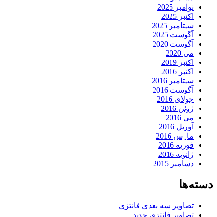
نوامبر 2025
اکتبر 2025
سپتامبر 2025
آگوست 2025
آگوست 2020
می 2020
اکتبر 2019
اکتبر 2016
سپتامبر 2016
آگوست 2016
جولای 2016
ژوئن 2016
می 2016
آوریل 2016
مارس 2016
فوریه 2016
ژانویه 2016
دسامبر 2015
دسته‌ها
تصاویر سه بعدی فانتزی
تصاویر فانتزی جدید