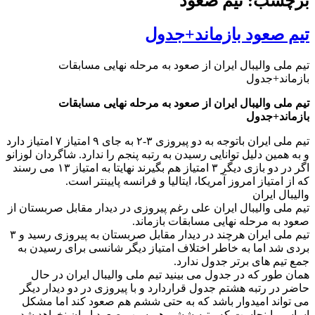
برچسب: تیم صعود
تیم صعود بازماند+جدول
تیم ملی والیبال ایران از صعود به مرحله نهایی مسابقات
بازماند+جدول
تیم ملی والیبال ایران از صعود به مرحله نهایی مسابقات
بازماند+جدول
تیم ملی ایران باتوجه به دو پیروزی ۳-۲ به جای ۹ امتیاز ۷ امتیاز دارد
و به همین دلیل توانایی رسیدن به رتبه پنجم را ندارد. شاگردان لوزانو
اگر در دو بازی دیگر ۳ امتیاز هم بگیرند نهایتا به امتیاز ۱۳ می رسند
که از امتیاز امروز آمریکا، ایتالیا و فرانسه پایینتر است.
والیبال ایران
تیم ملی والیبال ایران علی رغم پیروزی در دیدار مقابل صربستان از
صعود به مرحله نهایی مسابقات بازماند.
تیم ملی ایران هرچند در دیدار مقابل صربستان به پیروزی رسید و ۳
بردی شد اما به خاطر اختلاف امتیاز دیگر شانسی برای رسیدن به
جمع تیم های برتر جدول ندارد.
همان طور که در جدول می بینید تیم ملی والیبال ایران در حال
حاضر در رتبه هشتم جدول قراردارد و با پیروزی در دو دیدار دیگر
می تواند امیدوار باشد که به حتی ششم هم صعود کند اما مشکل
اساسی اینجاست که رتبه ششم هم سبب صعود ایران نخواهد شد.