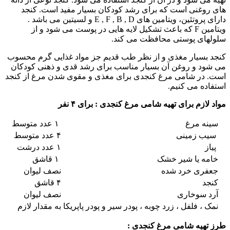
های روغنی است که برای رشد کودکان بسیار مفید است. کنجد
دارای پروتئین، ویتامین های E , F , B , D و لسیتین می باشد .
ویتامین F که باعث تشکیل لایه هایی در پوست می شود و از
سلولهای پوستی محافظت می کند.
کنجد بسیار مغذی و از نظر طب قدیم جز مواد غذایی گرم محسوب
می شود و روغن آن بسیار مناسب برای رشد قدی و ذهنی کودکان
است. در شامی مرغ کنجدی برای مغذی و مقوی شدن مرغ از کنجد
استفاده می کنیم.
مواد لازم برای تهیه شامی مرغ کنجدی : برای ۴ نفر
سینه مرغ
۱ عدد متوسط
سیب زمینی
۴ عدد متوسط
پیاز
۱ عدد درشت
خامه یا شیر خشک
۱ قاشق
جعفری خرد شده
نصف لیوان
کنجد
۴ قاشق
آرد سوخاری
نصف لیوان
نمک ، فلفل ، زرد چوبه ، پودر سیر و پودر پاپریکا
به مقدار لازم
طرز تهیه شامی مرغ کنجدی :