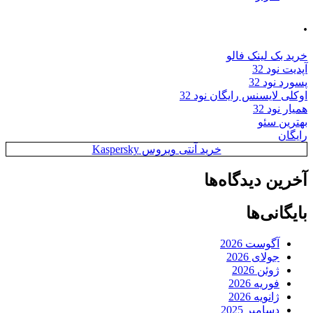
.
خرید بک لینک فالو
آپدیت نود 32
پسورد نود 32
اوکلی لایسنس رایگان نود 32
همیار نود 32
بهترین سئو
رایگان
خرید آنتی ویروس Kaspersky
آخرین دیدگاه‌ها
بایگانی‌ها
آگوست 2026
جولای 2026
ژوئن 2026
فوریه 2026
ژانویه 2026
دسامبر 2025