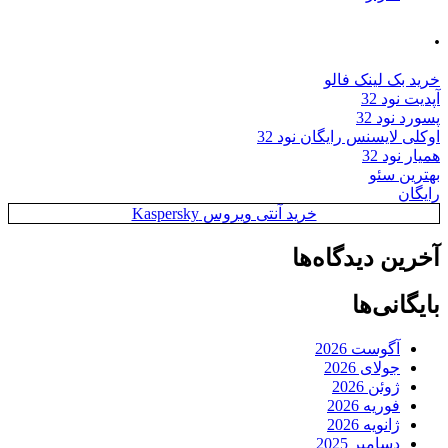
.
خرید بک لینک فالو
آپدیت نود 32
پسورد نود 32
اوکلی لایسنس رایگان نود 32
همیار نود 32
بهترین سئو
رایگان
خرید آنتی ویروس Kaspersky
آخرین دیدگاه‌ها
بایگانی‌ها
آگوست 2026
جولای 2026
ژوئن 2026
فوریه 2026
ژانویه 2026
دسامبر 2025