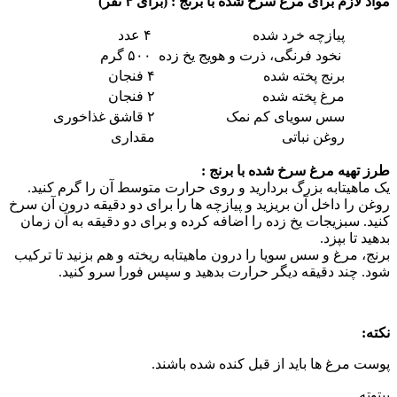
مواد لازم برای مرغ سرخ شده با برنج : (برای ۴ نفر)
پیازچه خرد شده
۴ عدد
نخود فرنگی، ذرت و هویج یخ زده
۵۰۰ گرم
برنج پخته شده
۴ فنجان
مرغ پخته شده
۲ فنجان
سس سویای کم نمک
۲ قاشق غذاخوری
روغن نباتی
مقداری
طرز تهیه مرغ سرخ شده با برنج :
یک ماهیتابه بزرگ بردارید و روی حرارت متوسط آن را گرم کنید.
روغن را داخل آن بریزید و پیازچه ها را برای دو دقیقه درون آن سرخ
کنید. سبزیجات یخ زده را اضافه کرده و برای دو دقیقه به آن زمان
بدهید تا بپزد.
برنج، مرغ و سس سویا را درون ماهیتابه ریخته و هم بزنید تا ترکیب
شود. چند دقیقه دیگر حرارت بدهید و سپس فورا سرو کنید.
نکته:
پوست مرغ ها باید از قبل کنده شده باشند.
بیتوته