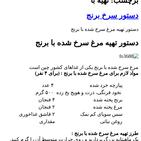
برچسب: تهیه با
دستور سرخ برنج
دستور تهیه مرغ سرخ شده با برنج
دستور تهیه مرغ سرخ شده با برنج
مرغ سرخ شده با برنج یکی از غذاهای کشور چین است
مواد لازم برای مرغ سرخ شده با برنج : (برای ۴ نفر)
پیازچه خرد شده
۴ عدد
نخود فرنگی، ذرت و هویج یخ زده
۵۰۰ گرم
برنج پخته شده
۴ فنجان
مرغ پخته شده
۲ فنجان
سس سویای کم نمک
۲ قاشق غذاخوری
روغن نباتی
مقداری
طرز تهیه مرغ سرخ شده با برنج :
یک ماهیتابه بزرگ بردارید و روی حرارت متوسط آن را گرم کنید.