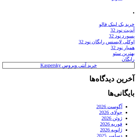
.
خرید بک لینک فالو
آپدیت نود 32
پسورد نود 32
اوکلی لایسنس رایگان نود 32
همیار نود 32
بهترین سئو
رایگان
خرید آنتی ویروس Kaspersky
آخرین دیدگاه‌ها
بایگانی‌ها
آگوست 2026
جولای 2026
ژوئن 2026
فوریه 2026
ژانویه 2026
دسامبر 2025