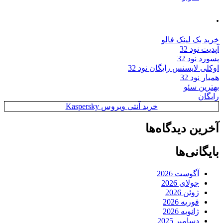
.
خرید بک لینک فالو
آپدیت نود 32
پسورد نود 32
اوکلی لایسنس رایگان نود 32
همیار نود 32
بهترین سئو
رایگان
خرید آنتی ویروس Kaspersky
آخرین دیدگاه‌ها
بایگانی‌ها
آگوست 2026
جولای 2026
ژوئن 2026
فوریه 2026
ژانویه 2026
دسامبر 2025