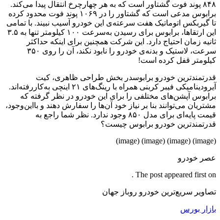
۸۴۸ پوند فوت گشتاور است که به هر چهارچرخ انتقال پیدا می‌کند.
برابوس مدعی است که گشتاور را در ۱۰۶۹ پوند فوت محدود کرده
تا گیربکس اتوماتیک هفت سرعته‌ی این خودرو آسیب نبیند. با تمامی
این ارتقاها، برابوس برای رسیدن به‌سرعت ۱۰۰ کیلومتر تنها به ۳.۵
ثانیه زمان احتیاج دارد. این شرکت همچنین برای اینکه حداکثر
سرعت، لاستیک و بدنه‌ی خودرو را نابود نکند، آن را روی ۳۵۰
کیلومتر قفل کرده است!
قدرتمندترین خودرو برابوسدر بخش طراحی ظاهری، کیت
آیرودینامیکی فیبر کربنی همراه با رینگ‌های ۲۱ اینچی به‌کاررفته‌اند.
برابوس آپشن‌های مختلفی را برای این خودرو در نظر گرفته که
مشتریان می‌توانند بنا بر نیاز خود آن‌ها را سفارش دهند و بااین‌وجود،
قیمت پایه‌‌ای برای مدل ۸۵۰ وجود ندارد. نظر شما راجع به
قدرتمندترین خودرو برابوس چیست؟
(image) (image) (image) (image)
عصر خودرو
The post appeared first on .
تصاویر سریع‌ترین خودرو روباز جهان
بازار بورس