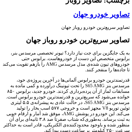
برچسب: تصاویر روباز
تصاویر خودرو جهان
تصاویر سریع‌ترین خودرو روباز جهان
تصاویر سریع‌ترین خودرو روباز جهان
به یک جایگزین برای جت نیاز دارد؟ تیونر تخصصی مرسدس بنر،
برابوس متخصص این دست از خودروهاست. برابوس حتی
خودرو‌های تیون شده‌ی مدل مرسدس AMG را بازهم تقویت می‌کند
تا جاده‌‌ها را منفجر کنند.
قدرتمندترین خودرو برابوس آلمانی‌‌ها در آخرین پروژه‌ی خود،
مرسدس بنز S65 AMG را تحت تیونینگ درآورده و کمی مانده به
مسابقات لماز از آن پرده‌برداری کردند. خودرو جدید، برابوس ۸۵۰
خوانده می‌شود که سریع‌ترین و قدرتمندترین خودرو برابوس است.
مرسدس بنز S65 AMG، در حالت عادی به پیشرانه‌ی ۵.۵ لیتری
توئین توربو V8 مجهز است و خروجی ۵۷۷ اسب بخار را تولید
می‌کند. این خودرو در پوشش AMG، موفق شد آمار و ارقام خوبی
به ثبت برساند. به‌طوری‌که شتاب صفرتا صد ۳.۸ ثانیه‌ای برای آن
منظور شده و باوجود محدودکننده‌ی الکتریکی، قادر است به حداکثر
سرعت ۲۵۰ کیلومتر بر ساعت دست پیدا کند.