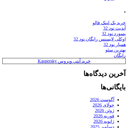
.
خرید بک لینک فالو
آپدیت نود 32
پسورد نود 32
اوکلی لایسنس رایگان نود 32
همیار نود 32
بهترین سئو
رایگان
خرید آنتی ویروس Kaspersky
آخرین دیدگاه‌ها
بایگانی‌ها
آگوست 2026
جولای 2026
ژوئن 2026
فوریه 2026
ژانویه 2026
دسامبر 2025