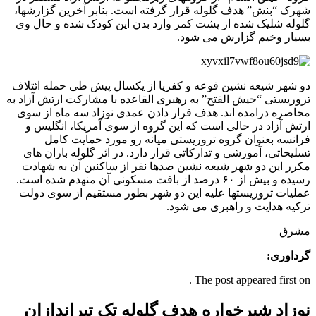
شهرک “بنش” هدف گلوله قرار گرفته است. بنابر آخرین گزارشها،
گلوله شلیک شده از پشت کمر وارد بدن این کودک شده و حال وی
بسیار وخیم گزارش می شود.
دو شهر شیعه نشین فوعه و کفریا از یکسال پیش طی حمله ائتلاف
تروریستی “جیش الفتح” به رهبری القاعده با مشارکت ارتش آزاد به
محاصره درامده اند. هدف قرار دادن عمدی نوزاد سه ماه از سوی
ارتش آزاد در حالی است که این گروه از سوی آمریکا، انگلیس و
فرانسه بعنوان گروه تروریستی میانه رو مورد حمایت کامل
تسلیحاتی، آموزشی و تدارکاتی قرار دارد. در اثر گلوله باران های
مکرر این دو شهر شیعه نشین صدها نفر از ساکنین آن به شهادت
رسیده و بیش از ۶۰ درصد از بافت مسکونی آن منهدم شده است.
عملیات تروریستها علیه این دو شهر بطور مستقیم از سوی دولت
ترکیه هدایت و راهبری می شود.
مشرق
گرداوری:
The post appeared first on .
نوزاد شیرخواره هدف گلوله تک تیراندازان