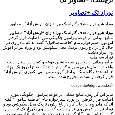
برچسب: +تصاویر تک
نوزاد تک +تصاویر
نوزاد شیرخواره هدف گلوله تک تیراندازان “ارتش آزاد” +تصاویر
نوزاد شیرخواره هدف گلوله تک تیراندازان “ارتش آزاد” +تصاویر
منابع میدانی در فوعه پیرامون چگونگی مورد اصابت قرار گرفتن
این نوزاد شیرخواره بنام “فاطمه شاقول” گفته اند که مادر وی در
حال کار در باغ زیتون نزدیک محل سکونتش بود و نوزاد نیز در آغوش
وی قرار داشت
نوزاد سه ماهه
منابع میدانی از دو شهر شیعه نشین فوعه و کفریا در استان ادلب
واقع در شمال غربی سوریه گزارش دادند که صبح امروز یک نوزاد
۳ماهه هدف گلوله تک تیرانداز گروه تروریستی تکفیری “ارتش آزاد”
قرار گرفته و بشدت مجروح شده است.
بنابر این گزارش، منابع میدانی در فوعه پیرامون چگونگی مورد
اصابت قرار گرفتن این نوزاد شیرخواره بنام “فاطمه شاقول” گفته
اند که مادر وی در حال کار در باغ زیتون نزدیک محل سکونتش بود و
نوزاد نیز در آغوش وی قرار داشت که از سوی یکی از تک تیراندازان
گروه “فیلق الشام” از گروههای زیرمجموعه ارتش آزاد مستقر در