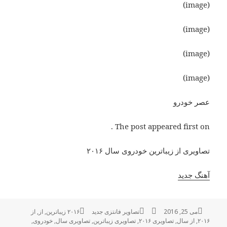
(image)
(image)
(image)
(image)
عصر خودرو
The post appeared first on .
تصاویری از زیباترین خودروی سال ۲۰۱۶
آهنگ جدید
می 25, 2016
ارسال
نویسنده
دسته‌ها
تصاویر فانتزی جدید
۲۰۱۶ زیباترین
برچسب‌ها
,
از
,
از
۲۰۱۶
,
شده
از سال
,
تصاویری ۲۰۱۶
,
تصاویری زیباترین
,
تصاویری سال
,
خودروی
,