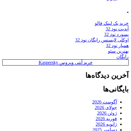
.
خرید بک لینک فالو
آپدیت نود 32
پسورد نود 32
اوکلی لایسنس رایگان نود 32
همیار نود 32
بهترین سئو
رایگان
خرید آنتی ویروس Kaspersky
آخرین دیدگاه‌ها
بایگانی‌ها
آگوست 2026
جولای 2026
ژوئن 2026
فوریه 2026
ژانویه 2026
دسامبر 2025