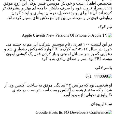
متخصص اطفال است و خودش موسس فیس بوک_ این زوج موفق
۹۹ درصد از ثروت خود را صرف داشتن جامعه ای بهتر و پیشرفته تر
کرده اند. آن ها برای بهبود تحصیل، درمان بیماری و ایجاد کردن
روابطی قوی تر و مرتبط تر بین جوامع تلاش های بسیار کرده اند.
تیم کوک
در این لیست ۱۰۰ نفری ، نام موسس شرکت اپل هم به چشم می
خورد. در سال ۲۰۱۶، تیم کوک با FBI وارد کشمکش دشواری شد و
دعوایی که بر سر مسائل امنیتی و باز کردن قفل یک گوشی آیفون
توسط FBI بود، سر و صدای زیادی به پا کرد.
پالمر لاکی
او شخصی بود که در سن ۲۳ سالگی موفق به ساخت آکلیس وی آر
شد. او که مخترع هدست آکیلس ریفت است توانست در دنیای
تکنولوژی تحولی تازه پدید آورد.
ساندار پیچای