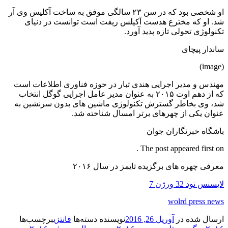
او شخصی بود که در سن ۲۳ سالگی موفق به ساخت آکلیس وی آر
شد. او که مخترع هدست آکیلس ریفت است توانست در دنیای
تکنولوژی تحولی تازه پدید آورد.
ساندار پیچای
(image)
مهندس و مدیر اجرایی هندی تبار در حوزه فناوری اطلاعات است
که از دهم اوت ۲۰۱۵ به عنوان مدیر عامل اجرایی گوگل انتخاب
شد، وی بخاطر گسترش تکنولوژی ماشین های بدون سرنشین به
عنوان یکی از چهرهای برتر امسال شناخته شد.
باشگاه خبرنگاران جوان
The post appeared first on .
معرفی چهره های برگزیده تایمز در سال ۲۰۱۶
لایسنس نود 32 ورژن 7
wolrd press news
ارسال شده در
آوریل 26, 2016
نویسنده
دسته‌ها
فانتزی
برچسب‌ها