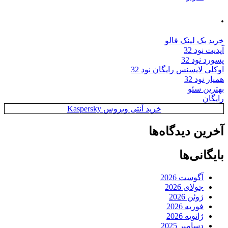
.
خرید بک لینک فالو
آپدیت نود 32
پسورد نود 32
اوکلی لایسنس رایگان نود 32
همیار نود 32
بهترین سئو
رایگان
خرید آنتی ویروس Kaspersky
آخرین دیدگاه‌ها
بایگانی‌ها
آگوست 2026
جولای 2026
ژوئن 2026
فوریه 2026
ژانویه 2026
دسامبر 2025